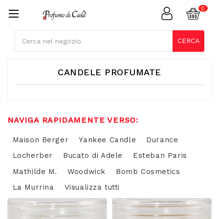
Cerca
CERCA
CANDELE PROFUMATE
NAVIGA RAPIDAMENTE VERSO:
Maison Berger
Yankee Candle
Durance
Locherber
Bucato di Adele
Esteban Paris
Mathilde M.
Woodwick
Bomb Cosmetics
La Murrina
Visualizza tutti