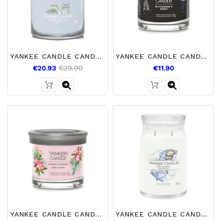
YANKEE CANDLE CANDELA MEDIA CALM AND QUIET
YANKEE CANDLE CANDELA TUMBLER MIDSUMMERS NIGHT
€29.90
€20.93
€11.90
YANKEE CANDLE CANDELA TUMBLER DESERT BLOOMS
YANKEE CANDLE CANDELA GRANDE SOFT BLANKET