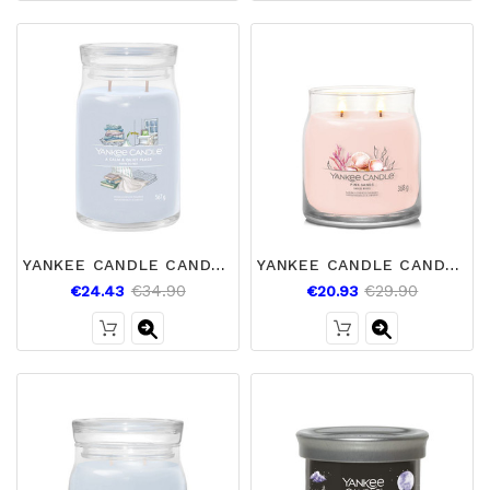
YANKEE CANDLE CANDELA GRANDE CALM AND QUIET
YANKEE CANDLE CANDELA MEDIA PINK SANDS
€34.90
€29.90
€24.43
€20.93