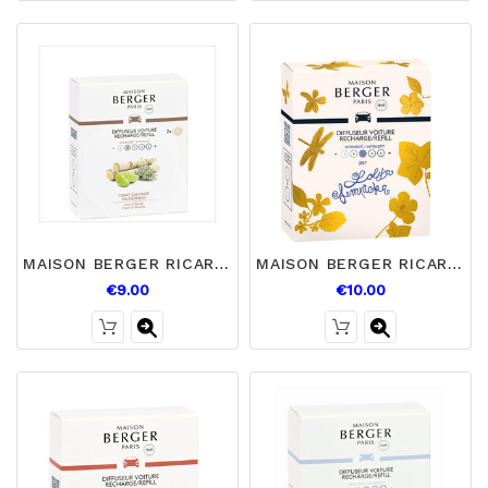
MAISON BERGER RICARICA X2 DIFFUSORE AUTO TERRE SAUVAGE
MAISON BERGER RICARICA X2 DIFFUSORE AUTO LOLITA
€9.00
€10.00