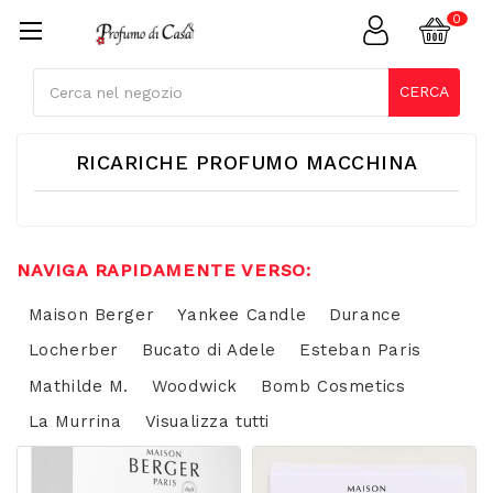
Cerca
CERCA
RICARICHE PROFUMO MACCHINA
NAVIGA RAPIDAMENTE VERSO:
Maison Berger
Yankee Candle
Durance
Locherber
Bucato di Adele
Esteban Paris
Mathilde M.
Woodwick
Bomb Cosmetics
La Murrina
Visualizza tutti