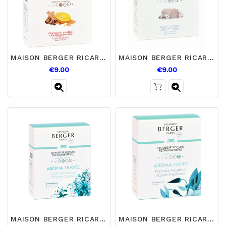
MAISON BERGER RICARICA X2 DIFFUSORE AUTO ORANGE DE CANNELLE
MAISON BERGER RICARICA X2 DIFFUSORE AUTO CARESSE DE COTON
€9.00
€9.00
MAISON BERGER RICARICA X2 DIFFUSORE MAL D'AUTO AROMA TRAVEL
MAISON BERGER RICARICA X2 DIFFUSORE AUTO AROMA HAPPY