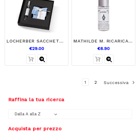
LOCHERBER SACCHETTO E SPRAY LINEN
MATHILDE M. RICARICA GESSI ROSE ELIXIR
€29.00
€6.90
1
2
Successiva
Raffina la tua ricerca
Acquista per prezzo