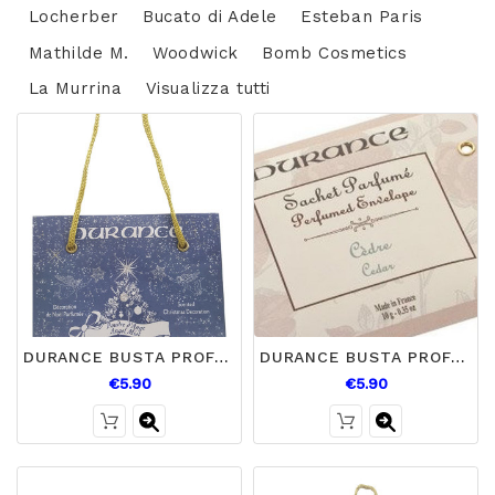
Locherber
Bucato di Adele
Esteban Paris
Mathilde M.
Woodwick
Bomb Cosmetics
La Murrina
Visualizza tutti
DURANCE BUSTA PROFUMATA ANGELO NEBBIA
DURANCE BUSTA PROFUMATA CEDRO
€5.90
€5.90