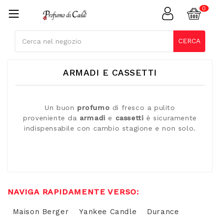
Cerca
CERCA
ARMADI E CASSETTI
Un buon
profumo
di fresco a pulito
proveniente da
armadi
e
cassetti
è sicuramente
indispensabile con cambio stagione e non solo.
NAVIGA RAPIDAMENTE VERSO:
Maison Berger
Yankee Candle
Durance