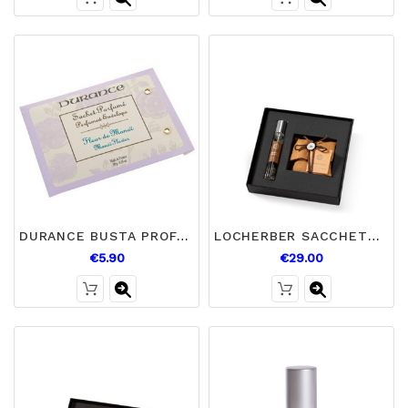
DURANCE BUSTA PROFUMATA MONOI TIARE'
LOCHERBER SACCHETTO E SPRAY HABANA TOBACCO
€5.90
€29.00