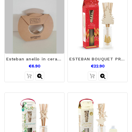
Esteban anello in ceramica da profumare misura piccola
ESTEBAN BOUQUET PROFUMATO INTORNO AL CAMINO
€6.90
€22.90