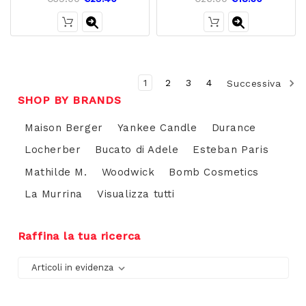
1
2
3
4
Successiva
SHOP BY BRANDS
Maison Berger
Yankee Candle
Durance
Locherber
Bucato di Adele
Esteban Paris
Mathilde M.
Woodwick
Bomb Cosmetics
La Murrina
Visualizza tutti
Raffina la tua ricerca