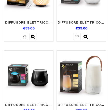
DIFFUSORE ELETTRICO PROFUMO BAMBOO E LUMIERE
DIFFUSORE ELETTRICO PROFUMO EASY POP BIANCO
€59.00
€39.00
DIFFUSORE ELETTRICO PROFUMO EASY POP NERO
DIFFUSORE ELETTRICO PROFUMO PETIT LAMPION