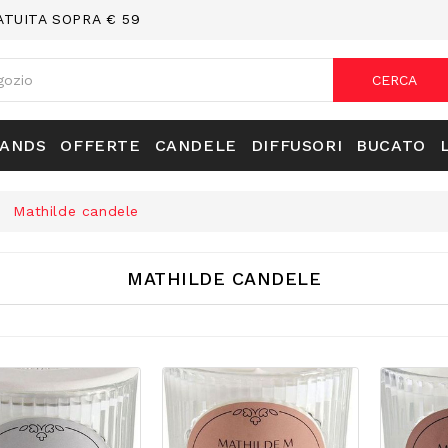
ATUITA SOPRA € 59
CERCA
RANDS
OFFERTE
CANDELE
DIFFUSORI
BUCATO
Mathilde candele
MATHILDE CANDELE