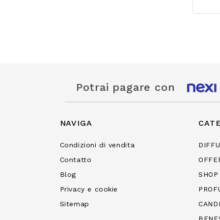
Potrai pagare con
NAVIGA
CAT
Condizioni di vendita
DIFF
Contatto
OFFE
Blog
SHOP
Privacy e cookie
PROF
Sitemap
CAND
BENE