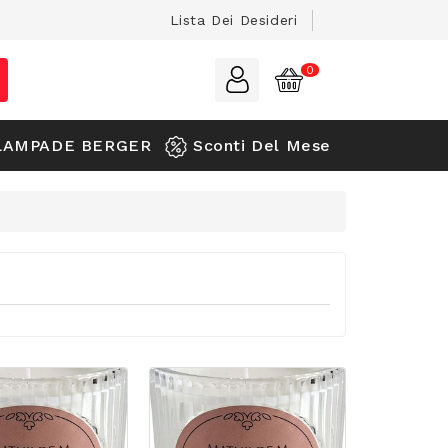
Lista Dei Desideri
LAMPADE BERGER
Sconti Del Mese