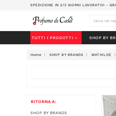
SPEDIZIONE IN 2/3 GIORNI LAVORATIVI - GR
Cerca
SHOP BY B
TUTTI I PRODOTTI
Home
SHOP BY BRANDS
MATHILDE
RITORNA A:
SHOP BY BRANDS