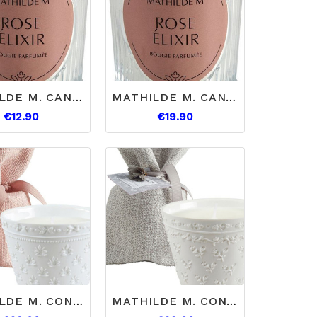
MATHILDE M. CANDELA ROSE ELIXIR 65GR.
MATHILDE M. CANDELA ROSE ELIXIR 145GR.
€12.90
€19.90
MATHILDE M. CONFEZIONE REGALO CANDELA PROFUMATA MARQUISE
MATHILDE M. CONFEZIONE REGALO CANDELA PROFUMATA FIORI DI COTONE