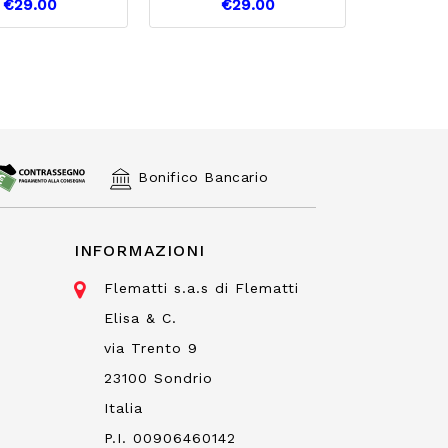
€29.00
€29.00
Bonifico Bancario
INFORMAZIONI
Flematti s.a.s di Flematti
Elisa & C.
via Trento 9
23100 Sondrio
Italia
P.I. 00906460142