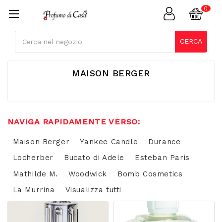
Cerca
CERCA
MAISON BERGER
NAVIGA RAPIDAMENTE VERSO:
Maison Berger
Yankee Candle
Durance
Locherber
Bucato di Adele
Esteban Paris
Mathilde M.
Woodwick
Bomb Cosmetics
La Murrina
Visualizza tutti