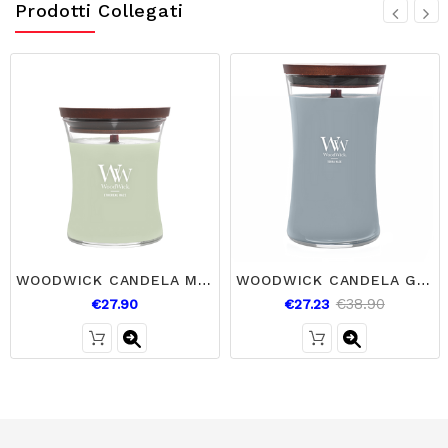
Prodotti Collegati
WOODWICK CANDELA MEDIA ETHEREAL HAZE MEDIA
WOODWICK CANDELA GRANDE TERRA HAZE
€38.90
€27.90
€27.23